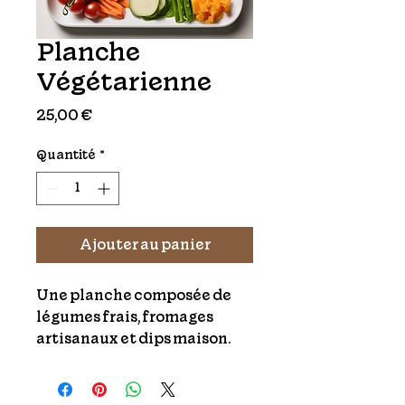
Planche
Végétarienne
Prix
25,00 €
Quantité
*
Ajouter au panier
Une planche composée de 
légumes frais, fromages 
artisanaux et dips maison.