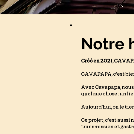
Notre h
Créé en 2021, CAVAPA
CAVAPAPA, c’est bien p
Avec Cavapapa, nous 
quelque chose : un lie
Aujourd’hui, on le tien
Ce projet, c’est aussi
transmission et gast