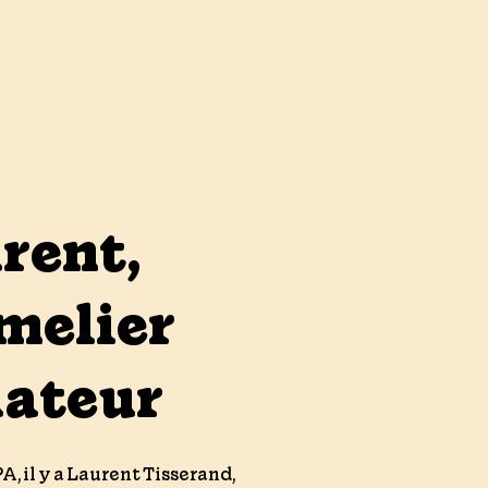
rent,
elier
dateur
, il y a Laurent Tisserand,