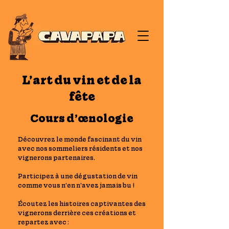
L’art du vin et de la
fête
Cours d’œnologie
Découvrez le monde fascinant du vin
avec nos sommeliers résidents et nos
vignerons partenaires.
Participez à une dégustation de vin
comme vous n'en n'avez jamais bu !
Écoutez les histoires captivantes des
vignerons derrière ces créations et
repartez avec :