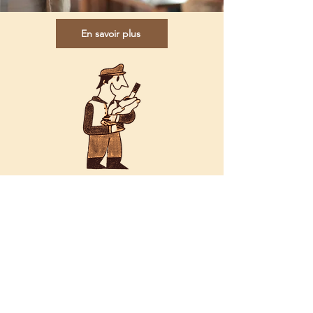
En savoir plus
Adresse
4 Rue d'Alleray, 75015
PARIS
Horaires
Mardi-Vendredi : 19h-
minuit